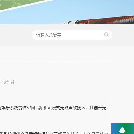
66 次浏览
庭娱乐系统提供空间音频和沉浸式无线声效技术，其创开元