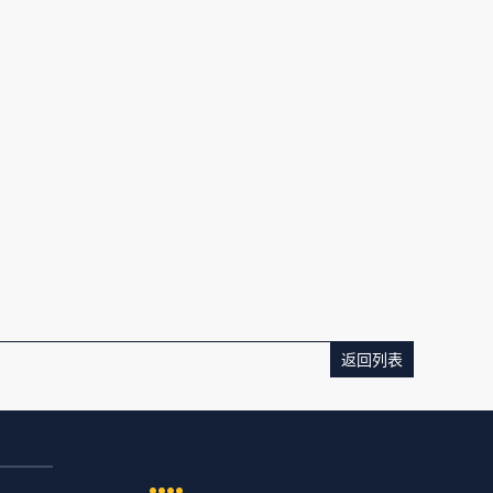
！
返回列表