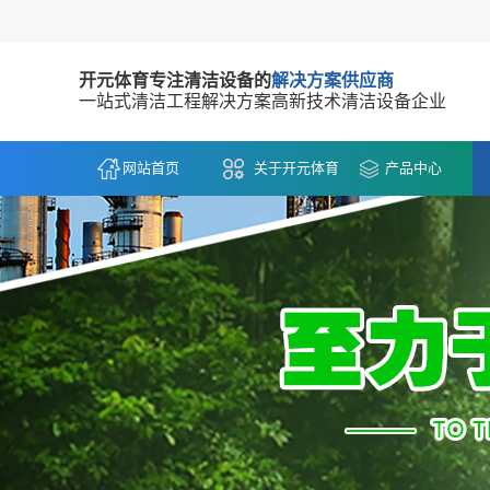
开元体育专注清洁设备的
解决方案供应商
一站式清洁工程解决方案高新技术清洁设备企业
网站首页
关于开元体育
产品中心