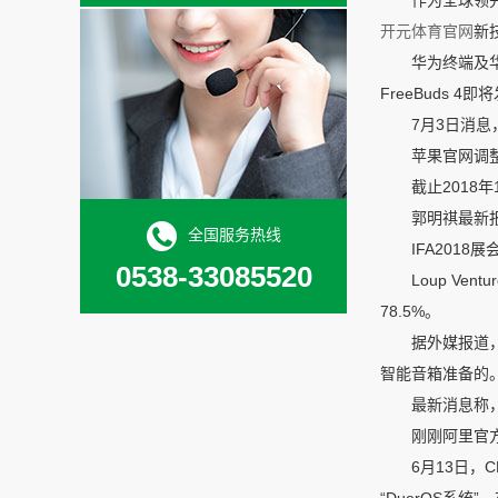
作为全球领先的
开元体育官网
新
华为终端及华为
FreeBuds 4即
7月3日消息，2
苹果官网调整了智
截止2018年1
郭明祺最新报告指
全国服务热线
IFA2018展
0538-33085520
Loup Vent
78.5%。
据外媒报道，日前
智能音箱准备的
最新消息称，苹
刚刚阿里官方宣
6月13日，CE