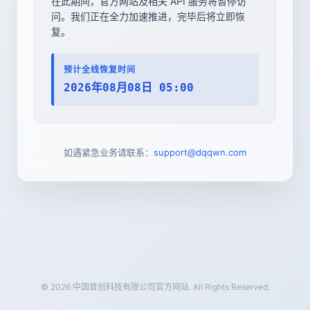
在此期间，官方网站及相关 API 服务将暂停访
问。我们正在全力加速推进，完毕后将立即恢
复。
预计全线恢复时间
2026年08月08日 05:00
如遇紧急业务请联系：
support@dqqwn.com
© 2026 中国首创科技有限公司官方网站. All Rights Reserved.