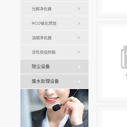
光解净化器
RCO催化燃烧
油烟净化器
活性炭吸附箱
除尘设备
废水处理设备