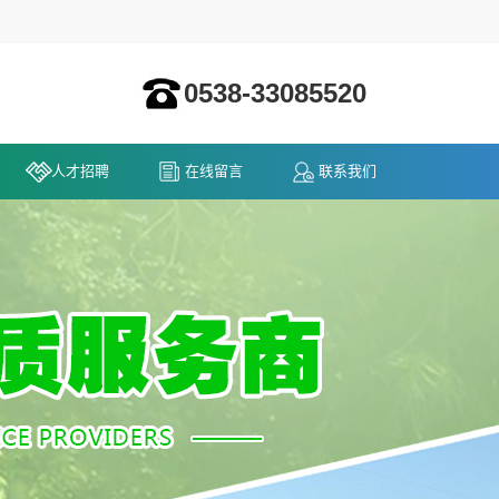
0538-33085520
人才招聘
在线留言
联系我们