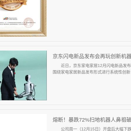
京东闪电新品发布会再玩创新机
近日，京东家电家居12月闪电新品发布会
围绕家电家居新品发布形式进行系统性创新，
熔断！暴跌72%扫地机器人鼻祖
公司周一（12月15日）开盘后大幅下跌，盘中i