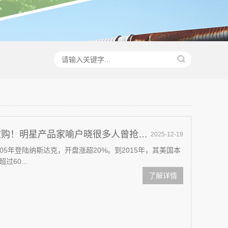
购！明星产品家喻户晓很多人曾抢着买
2025-12-19
05年登陆纳斯达克，开盘涨超20%。到2015年，其美国本
60...
了解详情