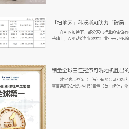
「扫地茅」科沃斯AI助力「破局
在AI的加持下，部分家电行业的估值有
基础上，AI驱动给智能家居企业带来更多新的
销量全球三连冠添可洗地机胜出
欧睿信息咨询（上海）有限公司2025年10
零售渠道家用洗地机销售量（台）统计，添可