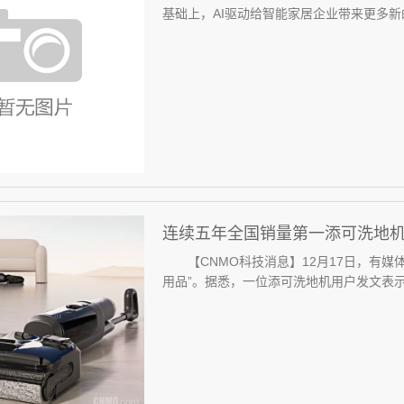
基础上，AI驱动给智能家居企业带来更多新的
连续五年全国销量第一添可洗地
【CNMO科技消息】12月17日，有媒
用品”。据悉，一位添可洗地机用户发文表示：