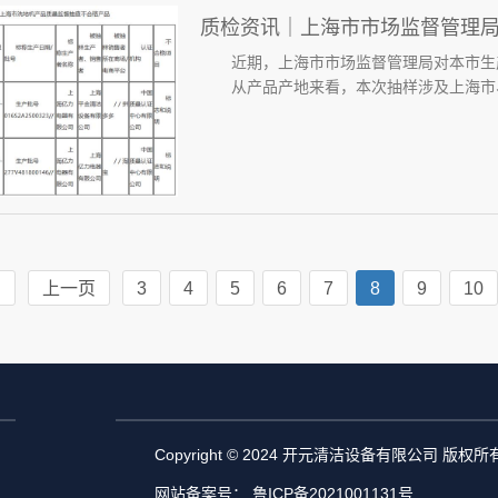
质检资讯｜上海市市场监督管理局洗地
近期，上海市市场监督管理局对本市生产
从产品产地来看，本次抽样涉及上海市、天
页
上一页
3
4
5
6
7
8
9
10
Copyright © 2024 开元清洁设备有限公司 版权所
网站备案号：
鲁ICP备2021001131号