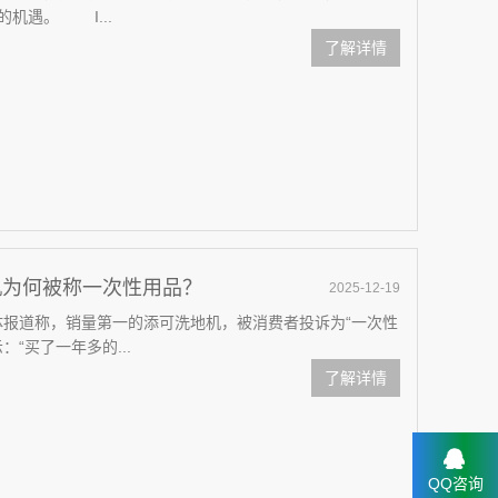
机遇。 I...
了解详情
机为何被称一次性用品？
2025-12-19
体报道称，销量第一的添可洗地机，被消费者投诉为“一次性
“买了一年多的...
了解详情
QQ咨询