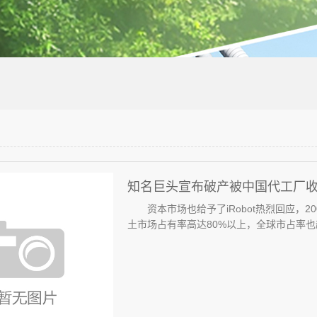
知名巨头宣布破产被中国代工厂收
资本市场也给予了iRobot热烈回应，20
土市场占有率高达80%以上，全球市占率也超过